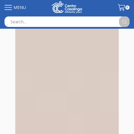
MENU
0
Search
input